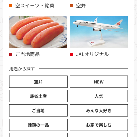
空スイーツ・銘菓
空弁
ご当地商品
JALオリジナル
用途から探す
空弁
NEW
帰省土産
人気
ご当地
みんな大好き
話題の一品
お家で楽しむ