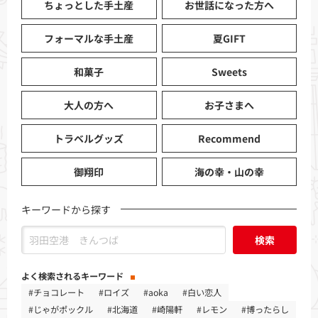
ちょっとした手土産
お世話になった方へ
フォーマルな手土産
夏GIFT
和菓子
Sweets
大人の方へ
お子さまへ
トラベルグッズ
Recommend
御翔印
海の幸・山の幸
キーワードから探す
検索
よく検索されるキーワード
#チョコレート
#ロイズ
#aoka
#白い恋人
#じゃがポックル
#北海道
#崎陽軒
#レモン
#博ったらし