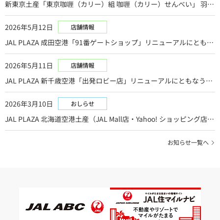
新東京土産「東京咖喱（カリー）組 咖喱（カリー）せんべい」 羽田
空港の JAL PLAZA全 10店舗にて 6月 1日より先行発売
2026年5月12日
店舗情報
JAL PLAZA 成田空港「91番ゲートショップ」リニューアルにともな
う一時閉店のお知らせ
2026年5月11日
店舗情報
JAL PLAZA 新千歳空港「出発ロビー店」リニューアルにともなう一
時閉店のお知らせ
2026年3月10日
おしらせ
JAL PLAZA 北海道空港土産（JAL Mall店・Yahoo! ショッピング店・
楽天市場店）閉店のお知らせ
お知らせ一覧へ