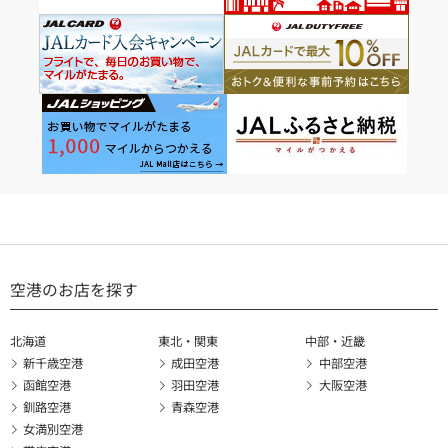
空港のお店を探す
北海道
東北・関東
中部・近畿
新千歳空港
成田空港
中部空港
函館空港
羽田空港
大阪空港
釧路空港
青森空港
女満別空港