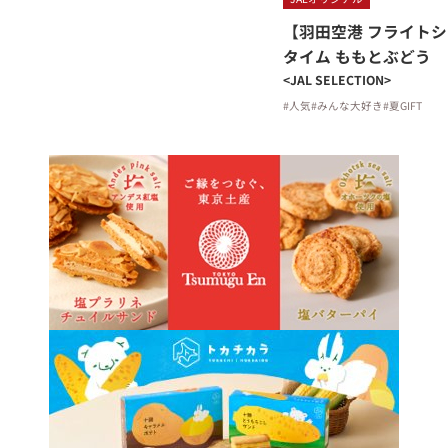
【羽田空港 フライト
タイム ももとぶどう
<JAL SELECTION>
#人気
#みんな大好き
#夏GIFT