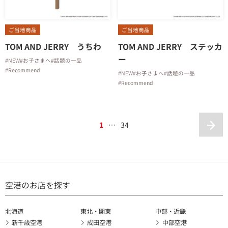
ご当地商品
ご当地商品
TOM AND JERRY うちわ
TOM AND JERRY ステッカ
ー
#NEW
#お子さまへ
#話題の一品
#Recommend
#NEW
#お子さまへ
#話題の一品
#Recommend
1
…
34
空港のお店を探す
北海道
東北・関東
中部・近畿
新千歳空港
成田空港
中部空港