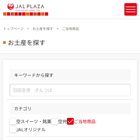
トップページ
お土産を探す
ご当地商品
お土産を探す
キーワードから探す
カテゴリ
空スイーツ・銘菓
空弁
ご当地商品
JALオリジナル