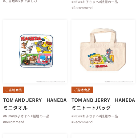
#ご当地
#お家で楽しむ
#NEW
#お子さまへ
#話題の一品
#Recommend
ご当地商品
ご当地商品
TOM AND JERRY HANEDA
TOM AND JERRY HANEDA
ミニタオル
ミニトートバッグ
#NEW
#お子さまへ
#話題の一品
#NEW
#お子さまへ
#話題の一品
#Recommend
#Recommend