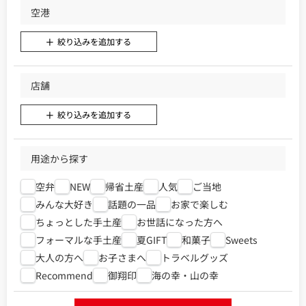
空港
絞り込みを追加する
店舗
絞り込みを追加する
用途から探す
空弁
NEW
帰省土産
人気
ご当地
みんな大好き
話題の一品
お家で楽しむ
ちょっとした手土産
お世話になった方へ
フォーマルな手土産
夏GIFT
和菓子
Sweets
大人の方へ
お子さまへ
トラベルグッズ
Recommend
御翔印
海の幸・山の幸