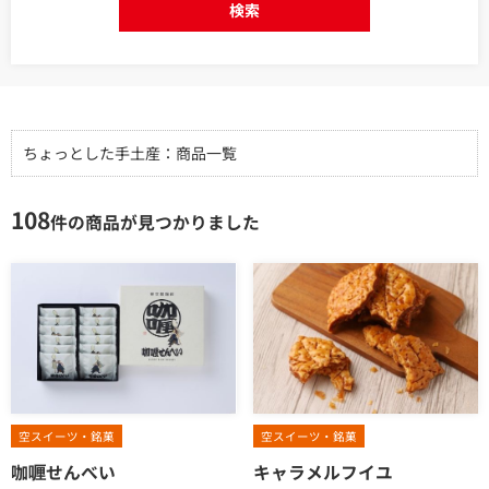
検索
ちょっとした手土産：商品一覧
108
件の商品が見つかりました
空スイーツ・銘菓
空スイーツ・銘菓
咖喱せんべい
キャラメルフイユ