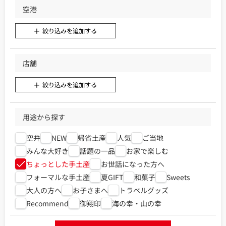
空港
絞り込みを追加する
店舗
絞り込みを追加する
用途から探す
空弁
NEW
帰省土産
人気
ご当地
みんな大好き
話題の一品
お家で楽しむ
ちょっとした手土産
お世話になった方へ
フォーマルな手土産
夏GIFT
和菓子
Sweets
大人の方へ
お子さまへ
トラベルグッズ
Recommend
御翔印
海の幸・山の幸