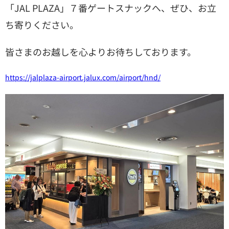
「JAL PLAZA」７番ゲートスナックへ、ぜひ、お立
ち寄りください。
皆さまのお越しを心よりお待ちしております。
https://jalplaza-airport.jalux.com/airport/hnd/