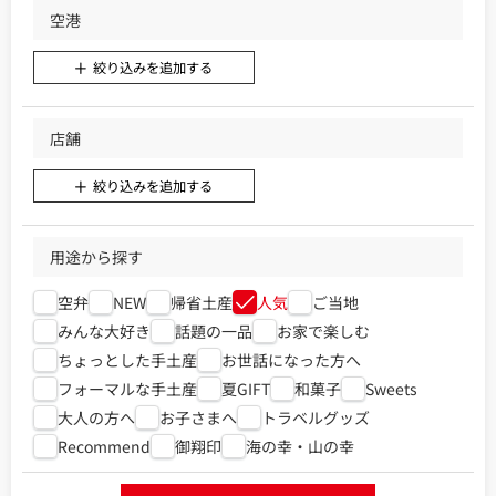
空港
絞り込みを追加する
店舗
絞り込みを追加する
用途から探す
空弁
NEW
帰省土産
人気
ご当地
みんな大好き
話題の一品
お家で楽しむ
ちょっとした手土産
お世話になった方へ
フォーマルな手土産
夏GIFT
和菓子
Sweets
大人の方へ
お子さまへ
トラベルグッズ
Recommend
御翔印
海の幸・山の幸