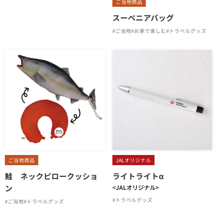
ご当地商品
スーベニアバッグ
#ご当地
#お家で楽しむ
#トラベルグッズ
ご当地商品
JALオリジナル
鮭 ネックピロークッショ
ライトライトα
ン
<JALオリジナル>
#トラベルグッズ
#ご当地
#トラベルグッズ