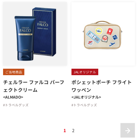
ご当地商品
JALオリジナル
チェルラー ファルコ パーフ
ポシェットポーチ フライト
ェクトクリーム
ワッペン
<ALMADO>
<JALオリジナル>
#トラベルグッズ
#トラベルグッズ
1
2