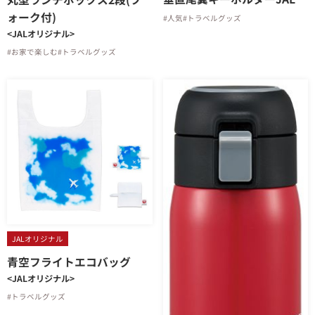
ォーク付)
#人気
#トラベルグッズ
<JALオリジナル>
#お家で楽しむ
#トラベルグッズ
JALオリジナル
青空フライトエコバッグ
<JALオリジナル>
#トラベルグッズ