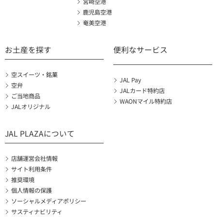
宮崎空港
鹿児島空港
奄美空港
お土産を探す
便利なサービス
空スイーツ・銘菓
JAL Pay
空弁
JALカード特約店
ご当地商品
WAONマイル特約店
JALオリジナル
JAL PLAZAについて
店舗運営会社情報
サイト利用条件
推奨環境
個人情報の保護
ソーシャルメディアポリシー
サスティナビリティ