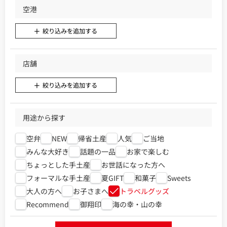
空港
絞り込みを追加する
店舗
絞り込みを追加する
用途から探す
空弁
NEW
帰省土産
人気
ご当地
みんな大好き
話題の一品
お家で楽しむ
ちょっとした手土産
お世話になった方へ
フォーマルな手土産
夏GIFT
和菓子
Sweets
大人の方へ
お子さまへ
トラベルグッズ
Recommend
御翔印
海の幸・山の幸