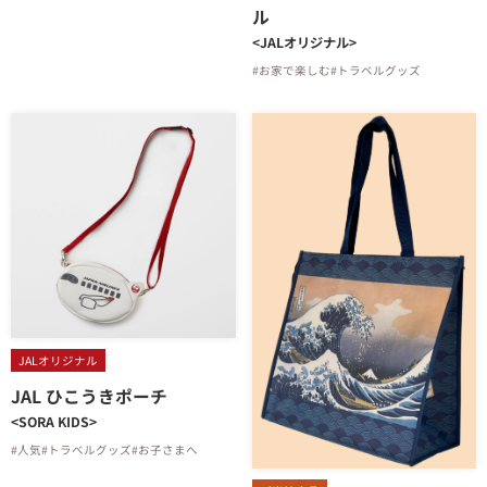
ル
<JALオリジナル>
#お家で楽しむ
#トラベルグッズ
JALオリジナル
JAL ひこうきポーチ
<SORA KIDS>
#人気
#トラベルグッズ
#お子さまへ