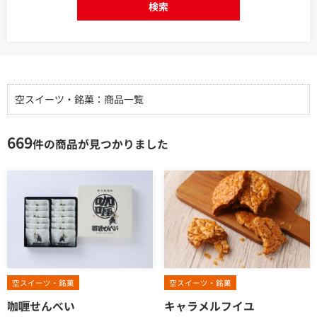
検索
空スイーツ・銘菓：商品一覧
669
件の商品が見つかりました
空スイーツ・銘菓
空スイーツ・銘菓
咖喱せんべい
キャラメルフイユ