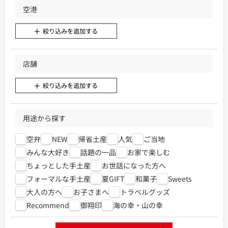
空港
絞り込みを追加する
店舗
絞り込みを追加する
用途から探す
空弁
NEW
帰省土産
人気
ご当地
みんな大好き
話題の一品
お家で楽しむ
ちょっとした手土産
お世話になった方へ
フォーマルな手土産
夏GIFT
和菓子
Sweets
大人の方へ
お子さまへ
トラベルグッズ
Recommend
御翔印
海の幸・山の幸