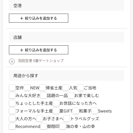
空港
絞り込みを追加する
店舗
絞り込みを追加する
羽田空港 9番ゲートショップ
用途から探す
空弁
NEW
帰省土産
人気
ご当地
みんな大好き
話題の一品
お家で楽しむ
ちょっとした手土産
お世話になった方へ
フォーマルな手土産
夏GIFT
和菓子
Sweets
大人の方へ
お子さまへ
トラベルグッズ
Recommend
御翔印
海の幸・山の幸