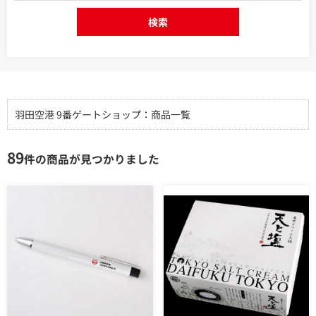
検索
羽田空港 9番ゲートショップ：商品一覧
89
件の商品が見つかりました