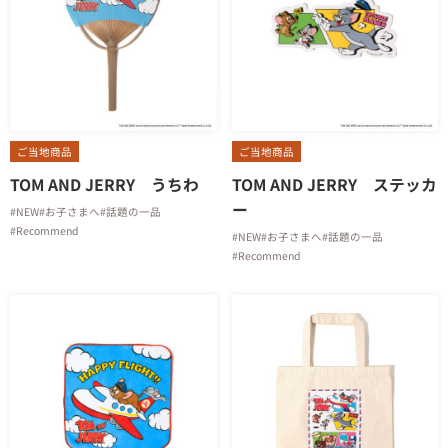
ご当地商品
ご当地商品
TOM AND JERRY うちわ
TOM AND JERRY ステッカ
ー
#NEW
#お子さまへ
#話題の一品
#Recommend
#NEW
#お子さまへ
#話題の一品
#Recommend