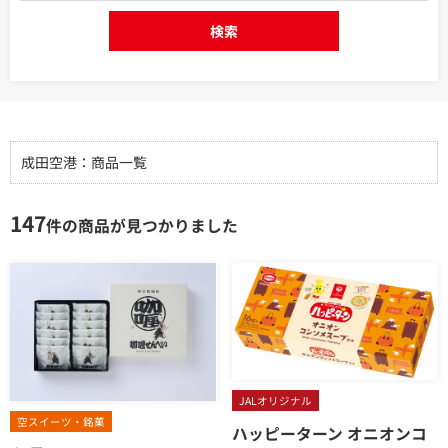
検索
成田空港：商品一覧
147
件の商品が見つかりました
JALオリジナル
空スイーツ・銘菓
ハッピーターン オニオンコ