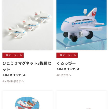
JALオリジナル
JALオリジナル
ひこうきマグネット3機種セ
くるっぴー
ット
<JALオリジナル>
<JALオリジナル>
#お子さまへ
#人気
#お子さまへ