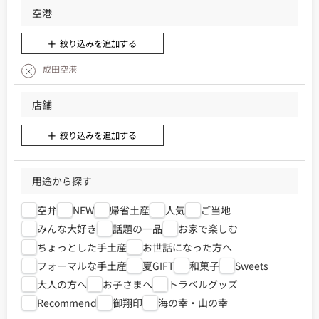
空港
絞り込みを追加する
成田空港
店舗
絞り込みを追加する
用途から探す
空弁
NEW
帰省土産
人気
ご当地
みんな大好き
話題の一品
お家で楽しむ
ちょっとした手土産
お世話になった方へ
フォーマルな手土産
夏GIFT
和菓子
Sweets
大人の方へ
お子さまへ
トラベルグッズ
Recommend
御翔印
海の幸・山の幸