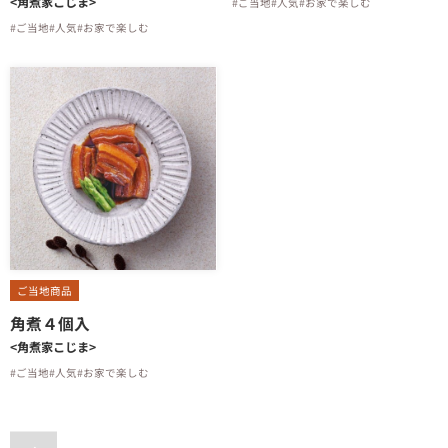
<角煮家こじま>
#ご当地
#人気
#お家で楽しむ
#ご当地
#人気
#お家で楽しむ
ご当地商品
角煮４個入
<角煮家こじま>
#ご当地
#人気
#お家で楽しむ