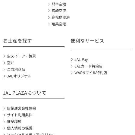
熊本空港
宮崎空港
鹿児島空港
奄美空港
お土産を探す
便利なサービス
空スイーツ・銘菓
JAL Pay
空弁
JALカード特約店
ご当地商品
WAONマイル特約店
JALオリジナル
JAL PLAZAについて
店舗運営会社情報
サイト利用条件
推奨環境
個人情報の保護
ソーシャルメディアポリシー