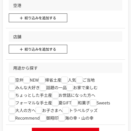
空港
絞り込みを追加する
店舗
絞り込みを追加する
用途から探す
空弁
NEW
帰省土産
人気
ご当地
みんな大好き
話題の一品
お家で楽しむ
ちょっとした手土産
お世話になった方へ
フォーマルな手土産
夏GIFT
和菓子
Sweets
大人の方へ
お子さまへ
トラベルグッズ
Recommend
御翔印
海の幸・山の幸