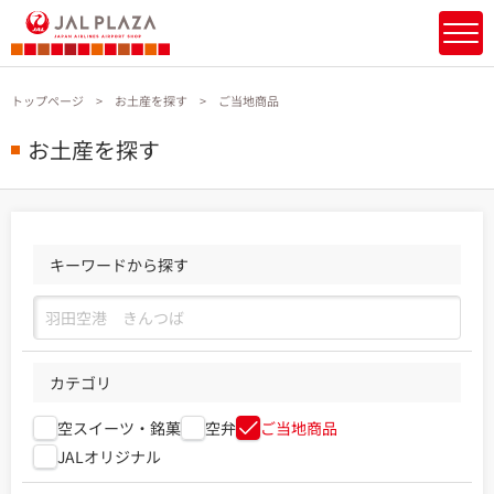
トップページ
お土産を探す
ご当地商品
お土産を探す
キーワードから探す
カテゴリ
空スイーツ・銘菓
空弁
ご当地商品
JALオリジナル