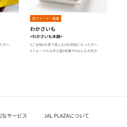
空スイーツ・銘菓
わかさいも
<わかさいも本舗>
た方へ
#ご当地
#お家で楽しむ
#お世話になった方へ
#フォーマルな手土産
#和菓子
#みんな大好き
利なサービス
JAL PLAZAについて