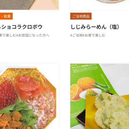
ツ・銘菓
ご当地商品
ちショコラクロボウ
しじみらーめん（塩）
家で楽しむ
#お世話になった方へ
#ご当地
#お家で楽しむ