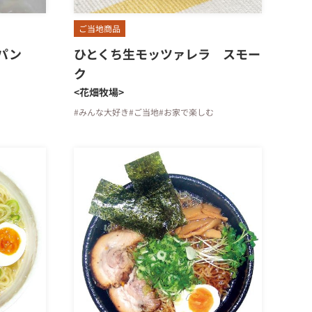
ご当地商品
パン
ひとくち生モッツァレラ スモー
ク
<花畑牧場>
#みんな大好き
#ご当地
#お家で楽しむ