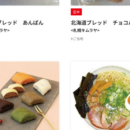
空弁
ブレッド あんぱん
北海道ブレッド チョコ
ラヤ>
<札幌キムラヤ>
#ご当地