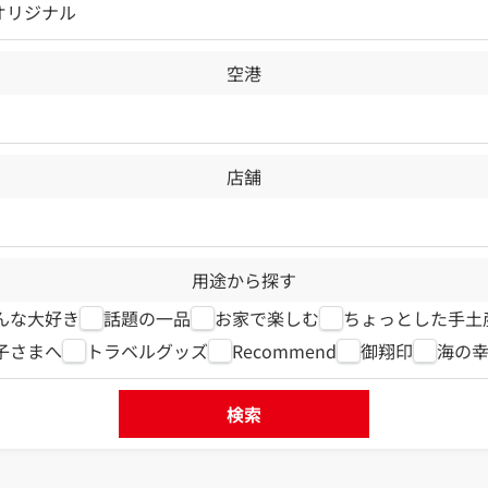
Lオリジナル
空港
店舗
用途から探す
んな大好き
話題の一品
お家で楽しむ
ちょっとした手土
子さまへ
トラベルグッズ
Recommend
御翔印
海の
検索