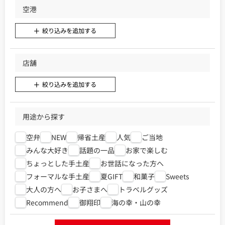
空港
絞り込みを追加する
店舗
絞り込みを追加する
用途から探す
空弁
NEW
帰省土産
人気
ご当地
みんな大好き
話題の一品
お家で楽しむ
ちょっとした手土産
お世話になった方へ
フォーマルな手土産
夏GIFT
和菓子
Sweets
大人の方へ
お子さまへ
トラベルグッズ
Recommend
御翔印
海の幸・山の幸