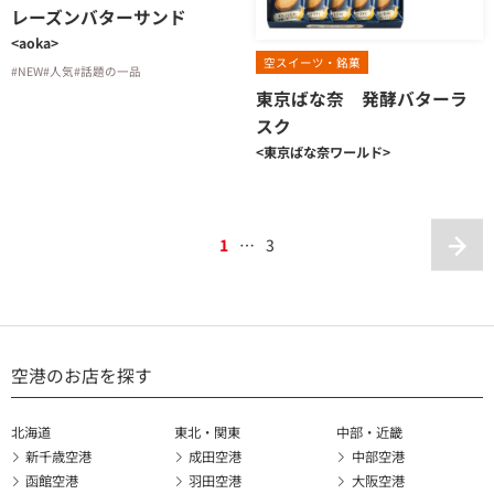
レーズンバターサンド
<aoka>
空スイーツ・銘菓
#NEW
#人気
#話題の一品
東京ばな奈 発酵バターラ
スク
<東京ばな奈ワールド>
1
…
3
空港のお店を探す
北海道
東北・関東
中部・近畿
新千歳空港
成田空港
中部空港
函館空港
羽田空港
大阪空港