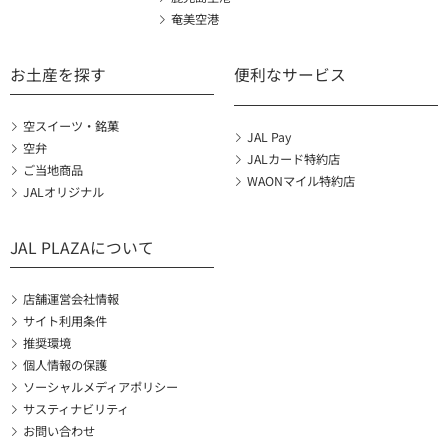
奄美空港
お土産を探す
便利なサービス
空スイーツ・銘菓
JAL Pay
空弁
JALカード特約店
ご当地商品
WAONマイル特約店
JALオリジナル
JAL PLAZAについて
店舗運営会社情報
サイト利用条件
推奨環境
個人情報の保護
ソーシャルメディアポリシー
サスティナビリティ
お問い合わせ