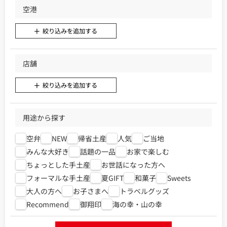
空港
絞り込みを追加する
店舗
絞り込みを追加する
用途から探す
空弁
NEW
帰省土産
人気
ご当地
みんな大好き
話題の一品
お家で楽しむ
ちょっとした手土産
お世話になった方へ
フォーマルな手土産
夏GIFT
和菓子
Sweets
大人の方へ
お子さまへ
トラベルグッズ
Recommend
御翔印
海の幸・山の幸