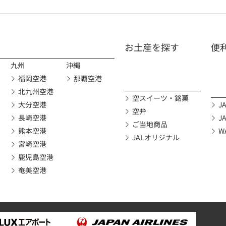
お土産を探す
便
九州
沖縄
福岡空港
那覇空港
北九州空港
空スイーツ・銘菓
大分空港
JA
空弁
長崎空港
J
ご当地商品
熊本空港
W
JALオリジナル
宮崎空港
鹿児島空港
奄美空港