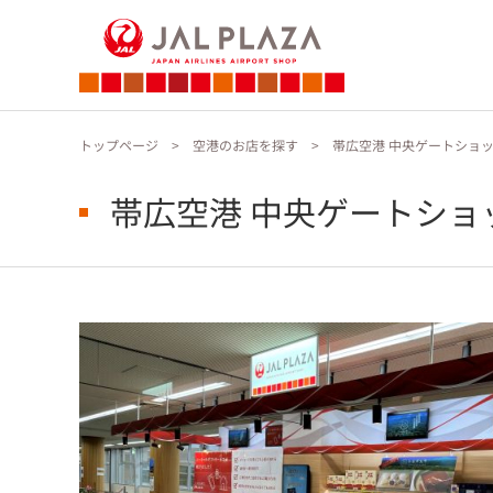
トップページ
空港のお店を探す
帯広空港 中央ゲートショ
帯広空港 中央ゲートショ