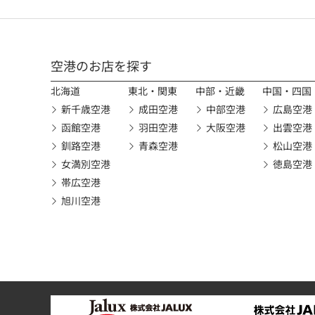
空港のお店を探す
北海道
東北・関東
中部・近畿
中国・四国
新千歳空港
成田空港
中部空港
広島空港
函館空港
羽田空港
大阪空港
出雲空港
釧路空港
青森空港
松山空港
女満別空港
徳島空港
帯広空港
旭川空港