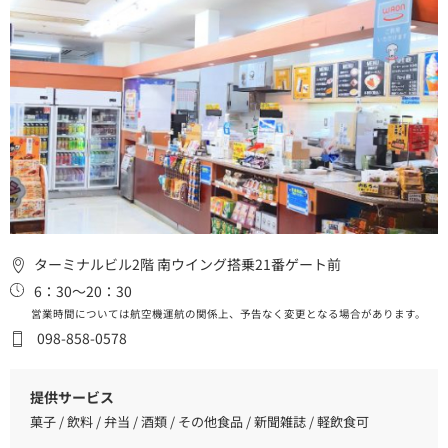
ターミナルビル2階 南ウイング搭乗21番ゲート前
6：30～20：30
営業時間については航空機運航の関係上、予告なく変更となる場合があります。
098-858-0578
提供サービス
菓子 / 飲料 / 弁当 / 酒類 / その他食品 / 新聞雑誌 / 軽飲食可