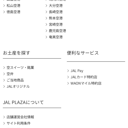
松山空港
大分空港
徳島空港
長崎空港
熊本空港
宮崎空港
鹿児島空港
奄美空港
お土産を探す
便利なサービス
空スイーツ・銘菓
JAL Pay
空弁
JALカード特約店
ご当地商品
WAONマイル特約店
JALオリジナル
JAL PLAZAについて
店舗運営会社情報
サイト利用条件