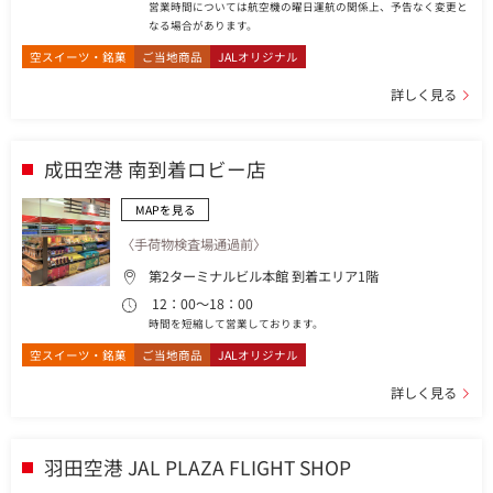
営業時間については航空機の曜日運航の関係上、予告なく変更と
なる場合があります。
空スイーツ・銘菓
ご当地商品
JALオリジナル
詳しく見る
成田空港 南到着ロビー店
MAPを見る
〈手荷物検査場通過前〉
第2ターミナルビル本館 到着エリア1階
12：00～18：00
時間を短縮して営業しております。
空スイーツ・銘菓
ご当地商品
JALオリジナル
詳しく見る
羽田空港 JAL PLAZA FLIGHT SHOP