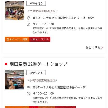
MAPを見る
〈手荷物検査場通過前〉
第1ターミナルビル1階中央エスカレーター付近
9：00～20：30
営業時間については航空機運航の関係上、予告なく変更となる場
合があります。
空スイーツ・銘菓
JALオリジナル
詳しく見る
羽田空港 22番ゲートショップ
MAPを見る
〈手荷物検査場通過後〉
第1ターミナルビル2階出発22番ゲート前
6：00～20：00
営業時間については航空機運航の関係上、予告なく変更となる場
合があります。