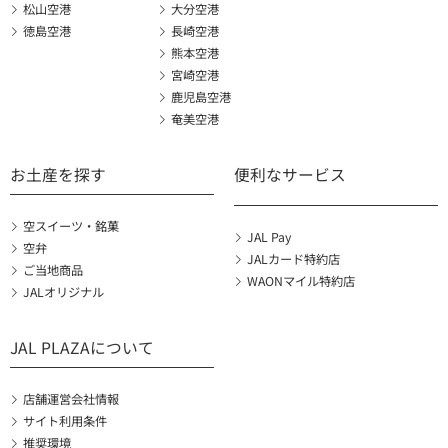
松山空港
大分空港
徳島空港
長崎空港
熊本空港
宮崎空港
鹿児島空港
奄美空港
お土産を探す
便利なサービス
空スイーツ・銘菓
JAL Pay
空弁
JALカード特約店
ご当地商品
WAONマイル特約店
JALオリジナル
JAL PLAZAについて
店舗運営会社情報
サイト利用条件
推奨環境