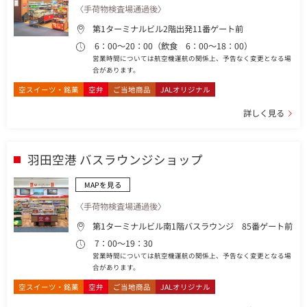
〈手荷物検査場通過後〉
第1ターミナルビル2階出発11番ゲート前
6：00～20：00（飲食 6：00～18：00）
営業時間については航空機運航の関係上、予告なく変更となる場
合があります。
空スイーツ・銘菓
空弁
ご当地商品
JALオリジナル
詳しく見る
羽田空港 バスラウンジショップ
MAPを見る
〈手荷物検査場通過後〉
第1ターミナルビル南1階バスラウンジ 85番ゲート前
7：00～19：30
営業時間については航空機運航の関係上、予告なく変更となる場
合があります。
空スイーツ・銘菓
空弁
ご当地商品
JALオリジナル