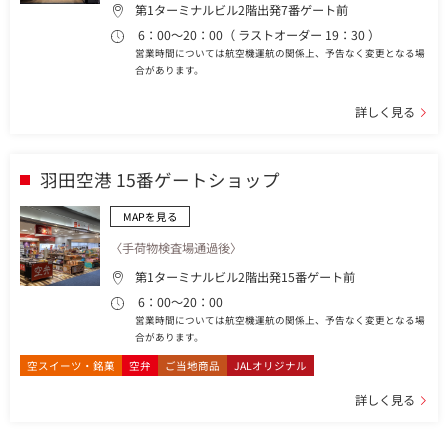
第1ターミナルビル2階出発7番ゲート前
6：00～20：00（ ラストオーダー 19：30 ）
営業時間については航空機運航の関係上、予告なく変更となる場
合があります。
詳しく見る
羽田空港 15番ゲートショップ
MAPを見る
〈手荷物検査場通過後〉
第1ターミナルビル2階出発15番ゲート前
6：00～20：00
営業時間については航空機運航の関係上、予告なく変更となる場
合があります。
空スイーツ・銘菓
空弁
ご当地商品
JALオリジナル
詳しく見る