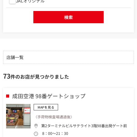
JALオリジナル
検索
店舗一覧
73
件のお店が見つかりました
成田空港 98番ゲートショップ
MAPを見る
〈手荷物検査場通過後〉
第2ターミナルビルサテライト3階98番出発ゲート前
8：00～21：30