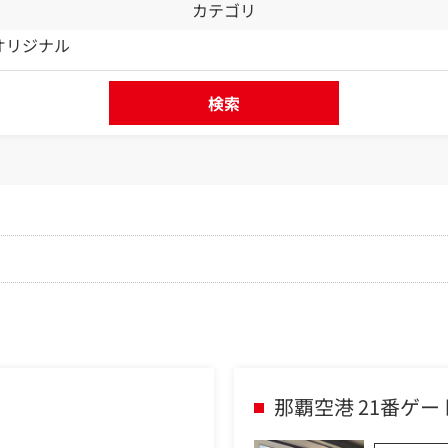
カテゴリ
Lオリジナル
検索
那覇空港 21番ゲ