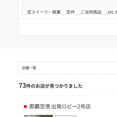
空スイーツ・銘菓
空弁
ご当地商品
JA
店舗一覧
73
件のお店が見つかりました
那覇空港 出発ロビー2号店