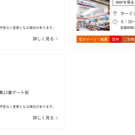
〉
MAPを見る
ターミ
6：30
営業時間
予告なく変更となる場合があります。
詳しく見る
空スイーツ・銘菓
空弁
ご当地
〉
乗22番ゲート前
予告なく変更となる場合があります。
詳しく見る