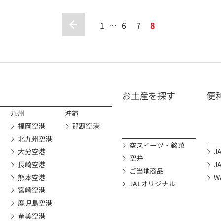
1
…
6
7
8
お土産を探す
便
九州
沖縄
福岡空港
那覇空港
北九州空港
空スイーツ・銘菓
大分空港
JA
空弁
長崎空港
J
ご当地商品
熊本空港
W
JALオリジナル
宮崎空港
鹿児島空港
奄美空港