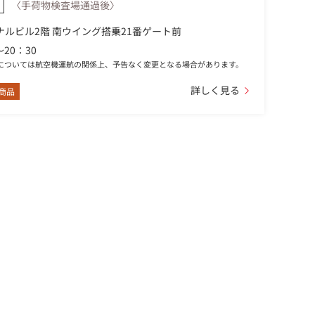
〈手荷物検査場通過後〉
ナルビル2階 南ウイング搭乗21番ゲート前
～20：30
については航空機運航の関係上、予告なく変更となる場合があります。
詳しく見る
商品