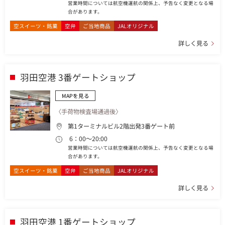
営業時間については航空機運航の関係上、予告なく変更となる場
合があります。
空スイーツ・銘菓
空弁
ご当地商品
JALオリジナル
詳しく見る
羽田空港 3番ゲートショップ
MAPを見る
〈手荷物検査場通過後〉
第1ターミナルビル2階出発3番ゲート前
6：00～20:00
営業時間については航空機運航の関係上、予告なく変更となる場
合があります。
空スイーツ・銘菓
空弁
ご当地商品
JALオリジナル
詳しく見る
羽田空港 1番ゲートショップ