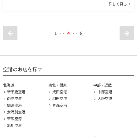
詳しく見る
1
…
4
…
8
空港のお店を探す
北海道
東北・関東
中部・近畿
新千歳空港
成田空港
中部空港
函館空港
羽田空港
大阪空港
釧路空港
青森空港
女満別空港
帯広空港
旭川空港