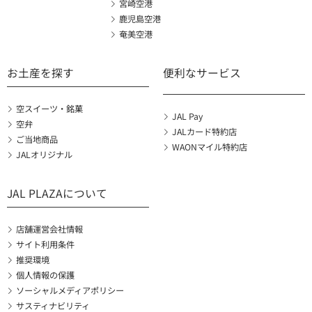
宮崎空港
鹿児島空港
奄美空港
お土産を探す
便利なサービス
空スイーツ・銘菓
JAL Pay
空弁
JALカード特約店
ご当地商品
WAONマイル特約店
JALオリジナル
JAL PLAZAについて
店舗運営会社情報
サイト利用条件
推奨環境
個人情報の保護
ソーシャルメディアポリシー
サスティナビリティ