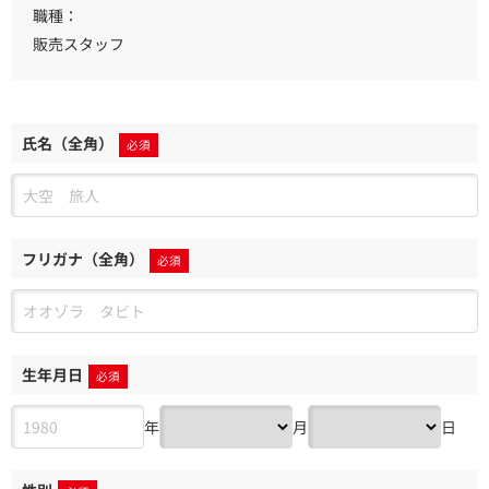
職種：
販売スタッフ
氏名（全角）
フリガナ（全角）
生年月日
年
月
日