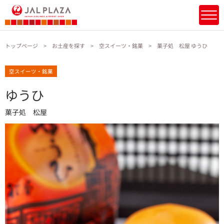
トップページ
お土産を探す
空スイーツ・銘菓
菓子処 松屋 ゆうひ
空スイーツ・銘菓
ゆうひ
菓子処 松屋