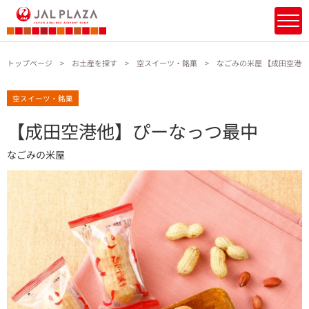
トップページ
お土産を探す
空スイーツ・銘菓
なごみの米屋 【成田空港
空スイーツ・銘菓
【成田空港他】ぴーなっつ最中
なごみの米屋