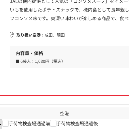
JALの機内提供として人気の「コンソメスープ」をイメ
いもを使用したポテトスナックで、機内食として長年親
フコンソメ味です。奥深い味わいが楽しめる商品で、食べ
取り扱い空港：
成田、羽田
内容量・価格
■ 6袋入：
1,080円（税込）
空港
手荷物検査場通過前
手荷物検査場通過後