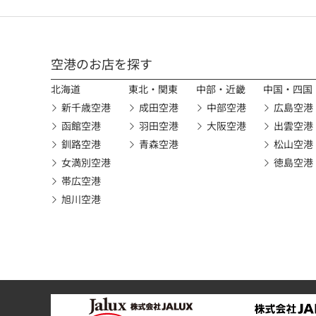
空港のお店を探す
北海道
東北・関東
中部・近畿
中国・四国
新千歳空港
成田空港
中部空港
広島空港
函館空港
羽田空港
大阪空港
出雲空港
釧路空港
青森空港
松山空港
女満別空港
徳島空港
帯広空港
旭川空港