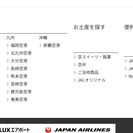
お土産を探す
便
九州
沖縄
福岡空港
那覇空港
北九州空港
空スイーツ・銘菓
大分空港
JA
空弁
長崎空港
J
ご当地商品
熊本空港
W
JALオリジナル
宮崎空港
鹿児島空港
奄美空港