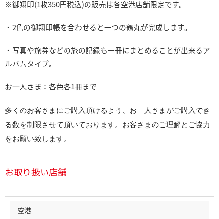
※
御翔印(1枚350円税込)の販売は各
空港店舗限定です。
・2色の御翔印帳を合わせると一つの鶴丸が完成します。
・写真や旅券などの旅の記録も一冊にまとめることが出来るア
ルバムタイプ。
お一人さま：各色各1冊まで
多くのお客さまにご購入頂けるよう、お一人さまがご購入でき
る数
を制限させて頂いております。お客さまのご理解とご協力
をお願い致します。
お取り扱い店舗
空港