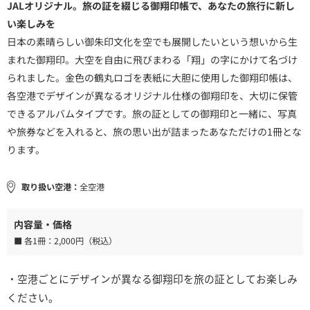
JALオリジナル。旅の証を綴じる御翔印帳で、あなたの旅行に新し
い楽しみを
日本の素晴らしい御朱印文化を空でも展開したいという想いから生
まれた御翔印。大空を自由に飛びまわる「翔」の字にかけて名づけ
られました。金色の鶴丸ロゴを表紙に大胆に使用した御翔印帳は、
各空港でデザインが異なるオリジナル仕様の御翔印を、大切に保管
できるアルバムタイプです。旅の証としての御翔印と一緒に、写真
や旅券などを入れると、旅の思い出が詰まったあなただけの1冊とな
ります。
取り扱い空港：
全空港
内容量・価格
■ 各1冊：
2,000円（税込）
・空港ごとにデザインが異なる御翔印を旅の証としてお楽しみ
ください。