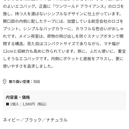
のよいエコバッグ。正面に「ワンワールド アライアンス」のロゴを
施し、持つ人を選ばないシンプルなデザインに仕上がっています。
開口部の内側に配したテープには、加盟している航空会社のロゴを
プリント。シンプルなバッグカラーに、カラフルな色合いがおしゃ
れです。メイン荷室は、荷物の飛び出しを防ぐスナップボタンで開
閉する構造。見た目はコンパクトサイズでありながら、マチ幅が
12cmと収納力も高めに作られています。旅に、ふだん使いに、重宝
しそうなエコバックです。内側にポケットと底板をプラスし、更に
使いやすさを追求しました。
取り扱い空港：
羽田
内容量・価格
■ 1個入：
1,980円（税込）
ネイビー／ブラック／ナチュラル