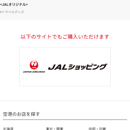
<JALオリジナル>
#トラベルグッズ
以下のサイトでもご購入いただけます
空港のお店を探す
北海道
東北・関東
中部・近畿