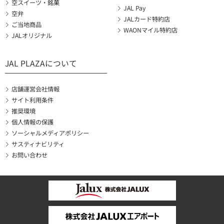
空スイーツ・銘菓
JAL Pay
空弁
JALカード特約店
ご当地商品
WAONマイル特約店
JALオリジナル
JAL PLAZAについて
店舗運営会社情報
サイト利用条件
推奨環境
個人情報の保護
ソーシャルメディアポリシー
サスティナビリティ
お問い合わせ