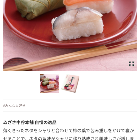
#みんな大好き
ゐざさ中谷本舗 自慢の逸品
薄くきったネタをシャリと合わせて柿の葉で包み重しをかけて寝か
せることで、ネタの旨味がシャリに移り熟成され美味しさが増しま