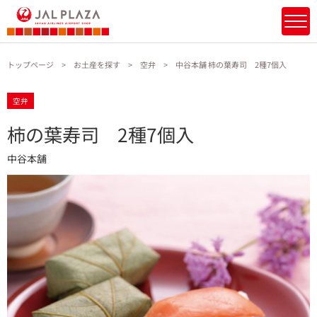
トップページ
お土産を探す
空弁
中谷本舗 柿の葉寿司 2種7個入
空弁
柿の葉寿司 2種7個入
中谷本舗