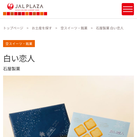
トップページ
お土産を探す
空スイーツ・銘菓
石屋製菓 白い恋人
空スイーツ・銘菓
白い恋人
石屋製菓