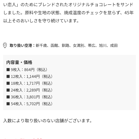
い恋人」のためにブレンドされたオリジナルチョコレートをサンド
しました。原料や生地の状態、焼成温度のチェックを怠らず、45年
以上そのおいしさを守り続けています。
取り扱い空港：
新千歳、函館、釧路、女満別、帯広、旭川、成田
内容量・価格
■ 9枚入：
864円（税込）
■ 12枚入：
1,144円（税込）
■ 18枚入：
1,717円（税込）
■ 24枚入：
2,289円（税込）
■ 36枚入：
3,801円（税込）
■ 54枚入：
5,702円（税込）
入数により取り扱いのない店舗がございます。