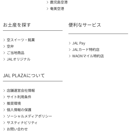
鹿児島空港
奄美空港
お土産を探す
便利なサービス
空スイーツ・銘菓
JAL Pay
空弁
JALカード特約店
ご当地商品
WAONマイル特約店
JALオリジナル
JAL PLAZAについて
店舗運営会社情報
サイト利用条件
推奨環境
個人情報の保護
ソーシャルメディアポリシー
サスティナビリティ
お問い合わせ