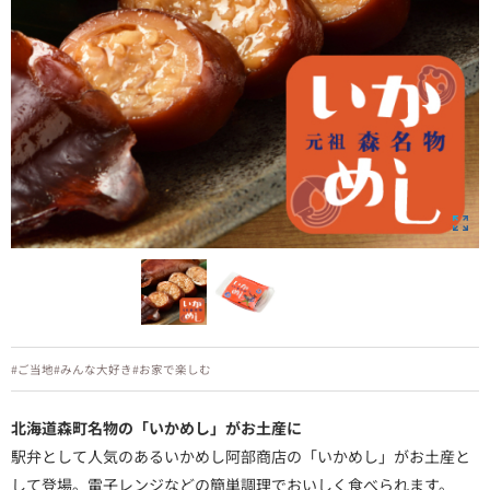
#ご当地
#みんな大好き
#お家で楽しむ
北海道森町名物の「いかめし」がお土産に
駅弁として人気のあるいかめし阿部商店の「いかめし」がお土産と
して登場。電子レンジなどの簡単調理でおいしく食べられます。