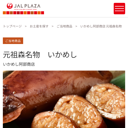
トップページ
お土産を探す
ご当地商品
いかめし阿部商店 元祖森名物 
ご当地商品
元祖森名物 いかめし
いかめし阿部商店