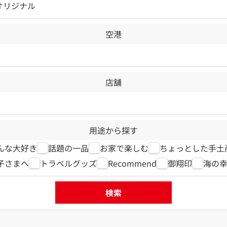
Lオリジナル
空港
店舗
用途から探す
んな大好き
話題の一品
お家で楽しむ
ちょっとした手土
子さまへ
トラベルグッズ
Recommend
御翔印
海の
検索