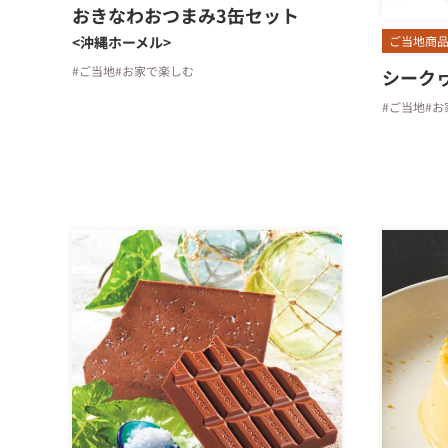
おきなわおつまみ3缶セット
ご当地商
<沖縄ホーメル>
#ご当地
#お家で楽しむ
シーク
#ご当地
#お