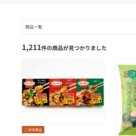
商品一覧
1,211
件の商品が見つかりました
ご当地商品