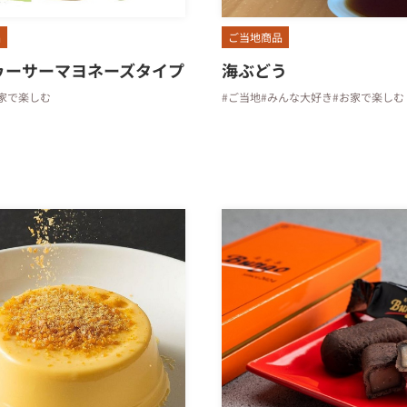
品
ご当地商品
ヮーサーマヨネーズタイプ
海ぶどう
家で楽しむ
#ご当地
#みんな大好き
#お家で楽しむ