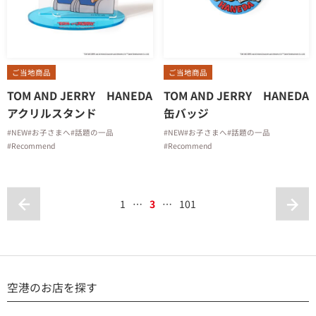
ご当地商品
ご当地商品
TOM AND JERRY HANEDA
TOM AND JERRY HANEDA
アクリルスタンド
缶バッジ
#NEW
#お子さまへ
#話題の一品
#NEW
#お子さまへ
#話題の一品
#Recommend
#Recommend
1
…
3
…
101
空港のお店を探す