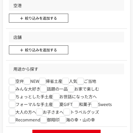
空港
絞り込みを追加する
店舗
絞り込みを追加する
用途から探す
空弁
NEW
帰省土産
人気
ご当地
みんな大好き
話題の一品
お家で楽しむ
ちょっとした手土産
お世話になった方へ
フォーマルな手土産
夏GIFT
和菓子
Sweets
大人の方へ
お子さまへ
トラベルグッズ
Recommend
御翔印
海の幸・山の幸