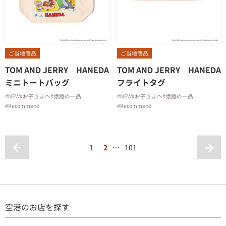
ご当地商品
ご当地商品
TOM AND JERRY HANEDA
TOM AND JERRY HANEDA
ミニトートバッグ
フライトタグ
#NEW
#お子さまへ
#話題の一品
#NEW
#お子さまへ
#話題の一品
#Recommend
#Recommend
1
2
…
101
空港のお店を探す