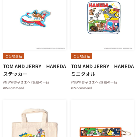
ご当地商品
ご当地商品
TOM AND JERRY HANEDA
TOM AND JERRY HANEDA
ステッカー
ミニタオル
#NEW
#お子さまへ
#話題の一品
#NEW
#お子さまへ
#話題の一品
#Recommend
#Recommend