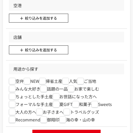
空港
絞り込みを追加する
店舗
絞り込みを追加する
用途から探す
空弁
NEW
帰省土産
人気
ご当地
みんな大好き
話題の一品
お家で楽しむ
ちょっとした手土産
お世話になった方へ
フォーマルな手土産
夏GIFT
和菓子
Sweets
大人の方へ
お子さまへ
トラベルグッズ
Recommend
御翔印
海の幸・山の幸