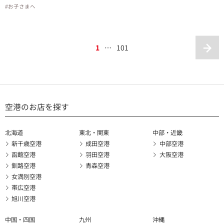
#お子さまへ
1
…
101
空港のお店を探す
北海道
東北・関東
中部・近畿
新千歳空港
成田空港
中部空港
函館空港
羽田空港
大阪空港
釧路空港
青森空港
女満別空港
帯広空港
旭川空港
中国・四国
九州
沖縄