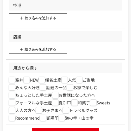
空港
絞り込みを追加する
店舗
絞り込みを追加する
用途から探す
空弁
NEW
帰省土産
人気
ご当地
みんな大好き
話題の一品
お家で楽しむ
ちょっとした手土産
お世話になった方へ
フォーマルな手土産
夏GIFT
和菓子
Sweets
大人の方へ
お子さまへ
トラベルグッズ
Recommend
御翔印
海の幸・山の幸