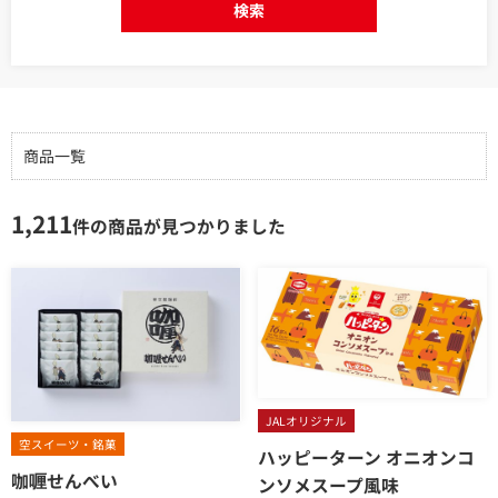
検索
商品一覧
1,211
件の商品が見つかりました
JALオリジナル
空スイーツ・銘菓
ハッピーターン オニオンコ
咖喱せんべい
ンソメスープ風味