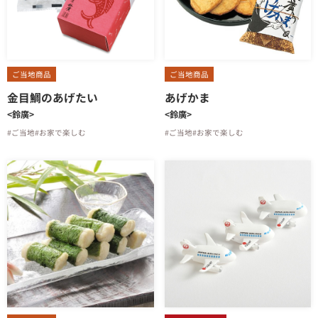
ご当地商品
ご当地商品
金目鯛のあげたい
あげかま
<鈴廣>
<鈴廣>
#ご当地
#お家で楽しむ
#ご当地
#お家で楽しむ