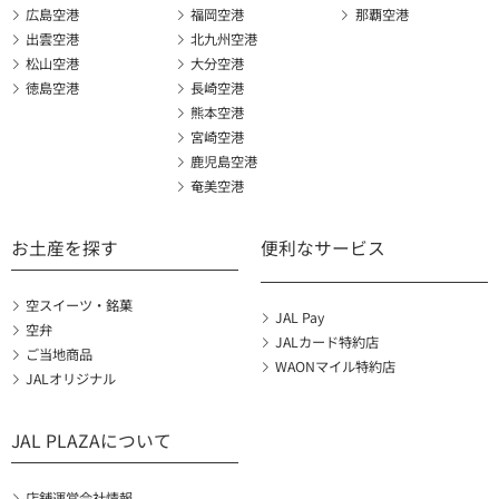
広島空港
福岡空港
那覇空港
出雲空港
北九州空港
松山空港
大分空港
徳島空港
長崎空港
熊本空港
宮崎空港
鹿児島空港
奄美空港
お土産を探す
便利なサービス
空スイーツ・銘菓
JAL Pay
空弁
JALカード特約店
ご当地商品
WAONマイル特約店
JALオリジナル
JAL PLAZAについて
店舗運営会社情報