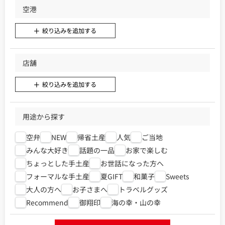
空港
絞り込みを追加する
店舗
絞り込みを追加する
用途から探す
空弁
NEW
帰省土産
人気
ご当地
みんな大好き
話題の一品
お家で楽しむ
ちょっとした手土産
お世話になった方へ
フォーマルな手土産
夏GIFT
和菓子
Sweets
大人の方へ
お子さまへ
トラベルグッズ
Recommend
御翔印
海の幸・山の幸