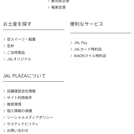
鹿児島空港
奄美空港
お土産を探す
便利なサービス
空スイーツ・銘菓
JAL Pay
空弁
JALカード特約店
ご当地商品
WAONマイル特約店
JALオリジナル
JAL PLAZAについて
店舗運営会社情報
サイト利用条件
推奨環境
個人情報の保護
ソーシャルメディアポリシー
サスティナビリティ
お問い合わせ