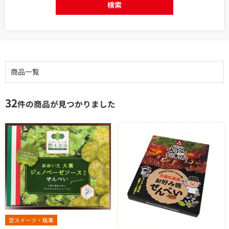
検索
商品一覧
32
件の商品が見つかりました
空スイーツ・銘菓