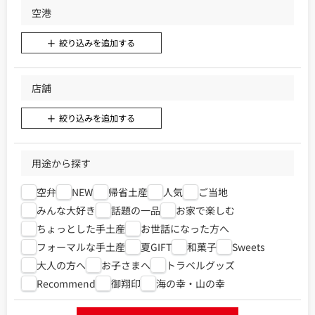
空港
絞り込みを追加する
店舗
絞り込みを追加する
用途から探す
空弁
NEW
帰省土産
人気
ご当地
みんな大好き
話題の一品
お家で楽しむ
ちょっとした手土産
お世話になった方へ
フォーマルな手土産
夏GIFT
和菓子
Sweets
大人の方へ
お子さまへ
トラベルグッズ
Recommend
御翔印
海の幸・山の幸