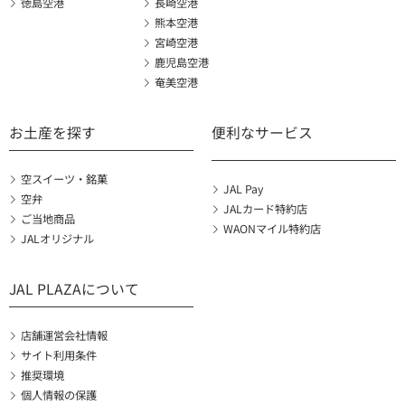
徳島空港
長崎空港
熊本空港
宮崎空港
鹿児島空港
奄美空港
お土産を探す
便利なサービス
空スイーツ・銘菓
JAL Pay
空弁
JALカード特約店
ご当地商品
WAONマイル特約店
JALオリジナル
JAL PLAZAについて
店舗運営会社情報
サイト利用条件
推奨環境
個人情報の保護