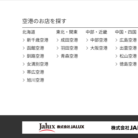
空港のお店を探す
北海道
東北・関東
中部・近畿
中国・四国
新千歳空港
成田空港
中部空港
広島空港
函館空港
羽田空港
大阪空港
出雲空港
釧路空港
青森空港
松山空港
女満別空港
徳島空港
帯広空港
旭川空港