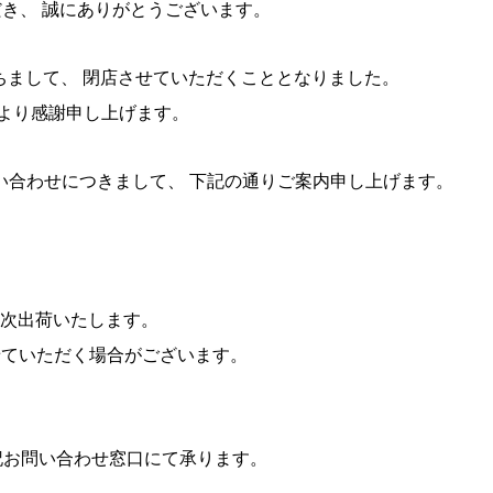
ただき、 誠にありがとうございます。
ちまして
、 閉店させていただくこととなりました。
より感謝申し上げます。
い合わせにつきまして、 下記の通りご案内申し上げます。
）
に順次出荷いたします。
せていただく場合がございます。
記お問い合わせ窓口にて承ります。