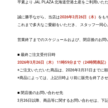
平素より JAL PLAZA 北海道空港土産をご利用い
誠に勝手ながら、当店は
2026年3月26日（木）
をも
これまで多大なご愛顧をいただき、 スタッフ一同心
営業終了までのスケジュールおよび、
閉店後のお問
■ 最終ご注文受付日時
2026年3月26日（木） 11時59分まで（24時間表記
※ご注文いただいた商品は、
2026年3月31日まで
※商品によっては、
上記日時より前に販売を終了さ
■ 閉店後のお問い合わせ先
3月26日以降、商品等に関するお問い合わせは、
下