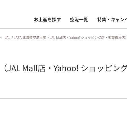
お土産を探す
空港一覧
特集・キャン
JAL PLAZA 北海道空港土産（JAL Mall店・Yahoo! ショッピング店・楽天市
土産（JAL Mall店・Yahoo! シ