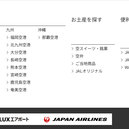
お土産を探す
便
九州
沖縄
福岡空港
那覇空港
北九州空港
空スイーツ・銘菓
大分空港
JA
空弁
長崎空港
J
ご当地商品
熊本空港
W
JALオリジナル
宮崎空港
鹿児島空港
奄美空港