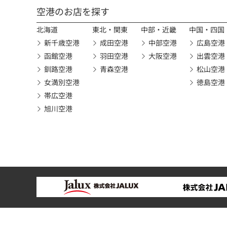
空港のお店を探す
北海道
東北・関東
中部・近畿
中国・四国
新千歳空港
成田空港
中部空港
広島空港
函館空港
羽田空港
大阪空港
出雲空港
釧路空港
青森空港
松山空港
女満別空港
徳島空港
帯広空港
旭川空港