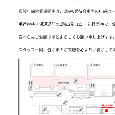
仮設店舗営業期間中は、2階搭乗待合室内の店舗は
手荷物検査場通過前の2階出発ロビー 礼拝室横で、
変わらぬご愛顧のほどよろしくお願い申し上げます
スタッフ一同、皆さまのご来店を心よりお待ちして