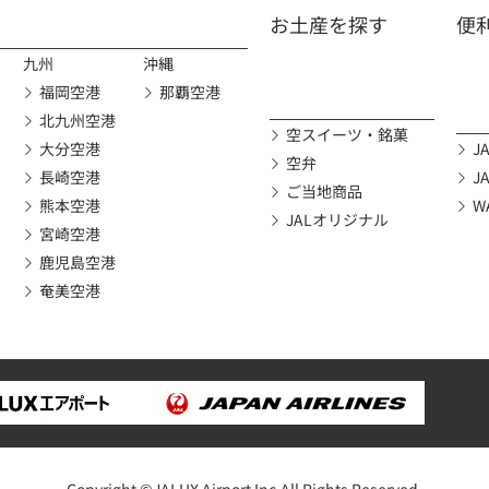
お土産を探す
便
九州
沖縄
福岡空港
那覇空港
北九州空港
空スイーツ・銘菓
大分空港
JA
空弁
長崎空港
J
ご当地商品
熊本空港
W
JALオリジナル
宮崎空港
鹿児島空港
奄美空港