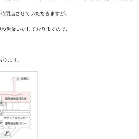
一時閉店させていただきますが、
仮設営業いたしておりますので、
。
おります。