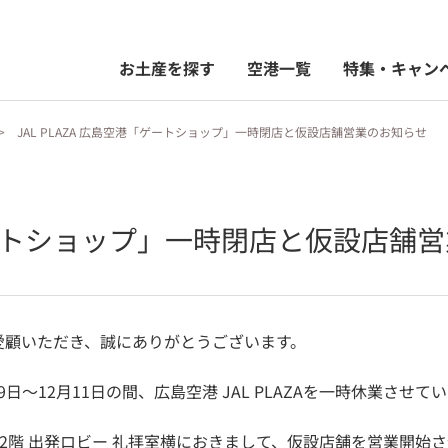
お土産を探す
空港一覧
特集・キャン
JAL PLAZA 広島空港「ゲートショップ」一時閉店と仮設店舗営業のお知らせ
港「ゲートショップ」一時閉店と仮設店舗
をご愛顧いただき、誠にありがとうございます。
日～12月11日の間、広島空港 JAL PLAZAを一時休業させて
ビル2階 出発ロビー 礼拝室横におきまして、仮設店舗を営業開