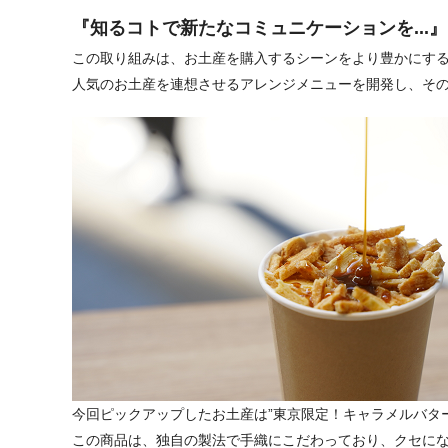
『知るコトで新たなコミュニケーションを...』
この取り組みは、お土産を購入するシーンをより豊かにす
人気のお土産を連想させるアレンジメニューを開発し、
そ
今回ピックアップしたお土産は”東京限定！
キャラメルバタ
この商品は、独自の製法で手織にこだわっており、
クセに