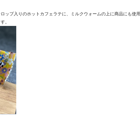
シロップ入りのホットカフェラテに、
ミルクウォームの上に商品にも使
ます。