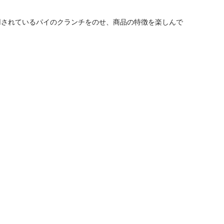
用されているパイのクランチをの
せ、
商品の特徴を楽しんで