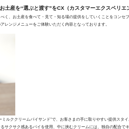
お土産を‘‘
選ぶと渡す”をCX（カスタマーエクスペリエ
るべく、
お土産を食べて・見て・
知る場の提供をしていくことをコンセ
のアレンジメニューをご体験いただく内容となっております。
ーミルククリームパイサンド”で、
お客さまの手に取りやすい提供スタイ
なるサクサク感あるパイを使用、中に挟むクリームには、
独自の配合で