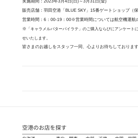
実施期間：2023年3月4日(日)～3月31日(金)
販売店舗：羽田空港「BLUE SKY」15番ゲートショップ
営業時間：6：00-19：00※
営業時間については航空機運航
※
「キャラメルバターパイラテ」の
ご購入ならびにアンケートに
せいたします。
皆さまのお越しをスタッフ一同、心よりお待ちしておりま
空港のお店を探す