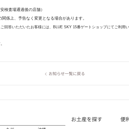
（保安検査場通過後の店舗）
の関係上、
予告なく変更となる場合があります。
ご回答いただいたお客様には、BLUE SKY 15番ゲートショップにてご利
す。
お知らせ一覧に戻る
お土産を探す
便