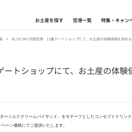
お土産を探す
空港一覧
特集・キャン
覧
BLUE SKY 羽田空港 15番ゲートショップにて、お土産の体験価値を高
 15番ゲートショップにて、お土産の
ルバターミルククリームパイサンド」をモチーフとしたコンセプトドリンク
ャンペーン
価格にてご提供いたします。