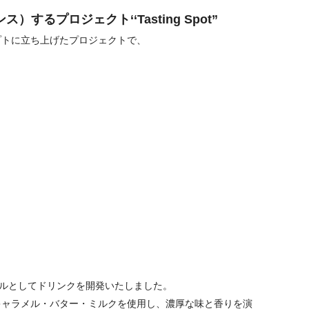
ンス）
するプロジェクト‘‘Tasting Spot”
プトに立ち上げたプロジェク
トで、
ルとしてドリンクを開発いたし
ました。
キャラメル・バター・ミルクを使用し、
濃厚な味と香りを演