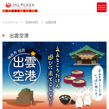
トップページ
空港を探す
出雲空港
出雲空港