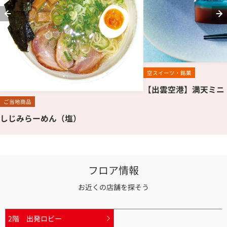
空スイーツ・銘菓
【出雲空港】満天ミニ
ご当地商品
しじみらーめん（塩）
フロア情報
お近くの店舗を探そう
2階 出発ロビー