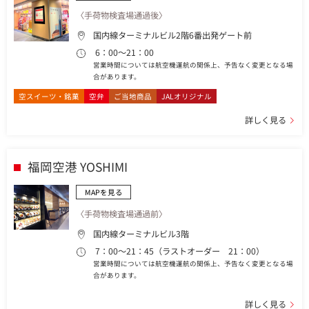
〈手荷物検査場通過後〉
国内線ターミナルビル2階6番出発ゲート前
6：00～21：00
営業時間については航空機運航の関係上、予告なく変更となる場
合があります。
空スイーツ・銘菓
空弁
ご当地商品
JALオリジナル
詳しく見る
福岡空港 YOSHIMI
MAPを見る
〈手荷物検査場通過前〉
国内線ターミナルビル3階
7：00～21：45（ラストオーダー 21：00）
営業時間については航空機運航の関係上、予告なく変更となる場
合があります。
詳しく見る