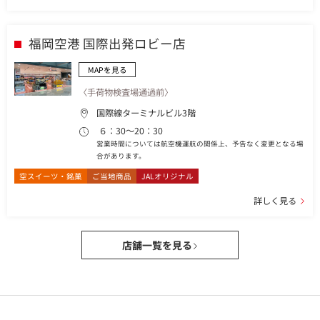
福岡空港 国際出発ロビー店
MAPを見る
〈手荷物検査場通過前〉
国際線ターミナルビル3階
６：30～20：30
営業時間については航空機運航の関係上、予告なく変更となる場
合があります。
空スイーツ・銘菓
ご当地商品
JALオリジナル
詳しく見る
店舗一覧を見る