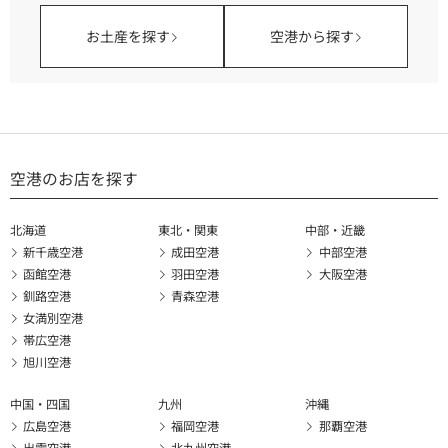
お土産を探す
空港から探す
空港のお店を探す
北海道
東北・関東
中部・近畿
新千歳空港
成田空港
中部空港
函館空港
羽田空港
大阪空港
釧路空港
青森空港
女満別空港
帯広空港
旭川空港
中国・四国
九州
沖縄
広島空港
福岡空港
那覇空港