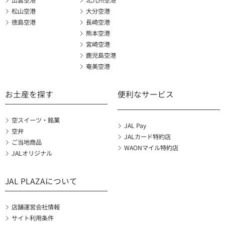
出雲空港
北九州空港
松山空港
大分空港
徳島空港
長崎空港
熊本空港
宮崎空港
鹿児島空港
奄美空港
お土産を探す
便利なサービス
空スイーツ・銘菓
JAL Pay
空弁
JALカード特約店
ご当地商品
WAONマイル特約店
JALオリジナル
JAL PLAZAについて
店舗運営会社情報
サイト利用条件