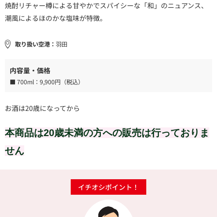
焼酎リチャー樽による甘やかでスパイシーな「和」のニュアンス、
潮風によるほのかな塩味が特徴。
取り扱い空港：
羽田
内容量・価格
■ 700ml：
9,900円（税込）
お酒は20歳になってから
本商品は20歳未満の方への販売は行っておりま
せん
イチオシポイント！