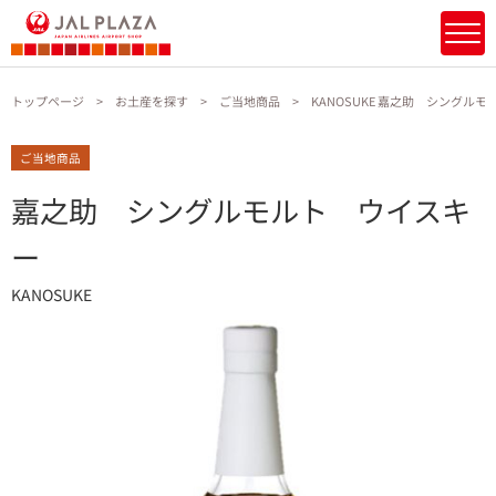
トップページ
お土産を探す
ご当地商品
KANOSUKE 嘉之助 シングル
ご当地商品
嘉之助 シングルモルト ウイスキ
ー
KANOSUKE