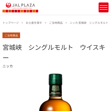
トップページ
お土産を探す
ご当地商品
ニッカ 宮城峡 シングルモルト
ご当地商品
宮城峡 シングルモルト ウイスキ
ー
ニッカ