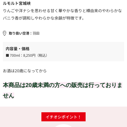
ルモルト宮城峡
りんごや洋ナシを思わせる甘く華やかな香りと樽由来のやわらかな
バニラ香が調和しやわらかな余韻が特徴です。
取り扱い空港：
羽田
内容量・価格
■ 700ml：
8,250円（税込）
お酒は20歳になってから
本商品は20歳未満の方への販売は行っておりま
せん
イチオシポイント！