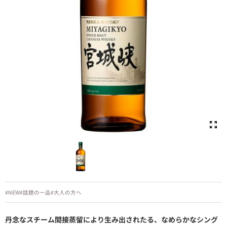
#NEW
#話題の一品
#大人の方へ
丹念なスチーム間接蒸留により生み出されたる、なめらかなシング