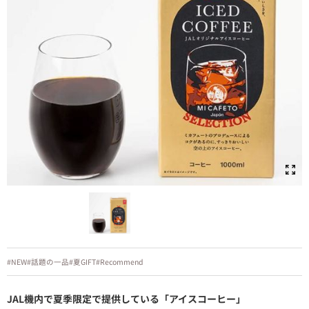
#NEW
#話題の一品
#夏GIFT
#Recommend
JAL機内で夏季限定で提供している「アイスコーヒー」