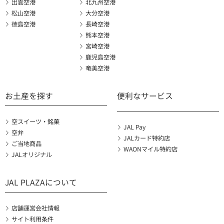
出雲空港
北九州空港
松山空港
大分空港
徳島空港
長崎空港
熊本空港
宮崎空港
鹿児島空港
奄美空港
お土産を探す
便利なサービス
空スイーツ・銘菓
JAL Pay
空弁
JALカード特約店
ご当地商品
WAONマイル特約店
JALオリジナル
JAL PLAZAについて
店舗運営会社情報
サイト利用条件