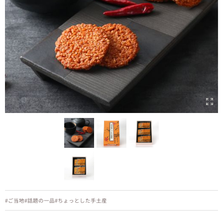
#ご当地
#話題の一品
#ちょっとした手土産