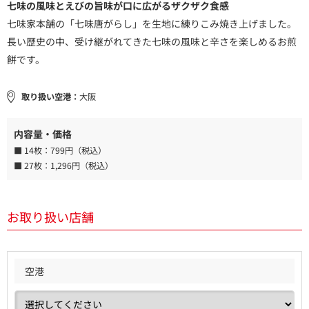
七味の風味とえびの旨味が口に広がるザクザク食感
七味家本舗の「七味唐がらし」を生地に練りこみ焼き上げました。
長い歴史の中、受け継がれてきた七味の風味と辛さを楽しめるお煎
餅です。
取り扱い空港：
大阪
内容量・価格
■ 14枚：
799円（税込）
■ 27枚：
1,296円（税込）
お取り扱い店舗
空港