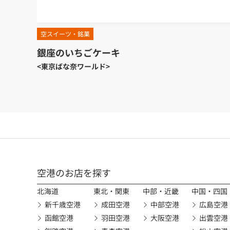
空スイーツ・銘菓
銀座のいちごケーキ
<東京ばな奈ワールド>
空港のお店を探す
北海道
東北・関東
中部・近畿
中国・四国
新千歳空港
成田空港
中部空港
広島空港
函館空港
羽田空港
大阪空港
出雲空港