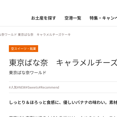
お土産を探す
空港一覧
特集・キャン
な奈ワールド 東京ばな奈 キャラメルチーズケーキ
空スイーツ・銘菓
東京ばな奈 キャラメルチー
東京ばな奈ワールド
#人気
#NEW
#Sweets
#Recommend
しっとり＆ほろっと食感に、優しいバナナの味わい。素