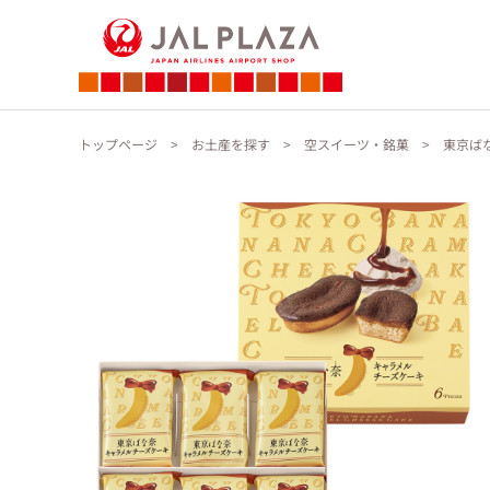
トップページ
お土産を探す
空スイーツ・銘菓
東京ば