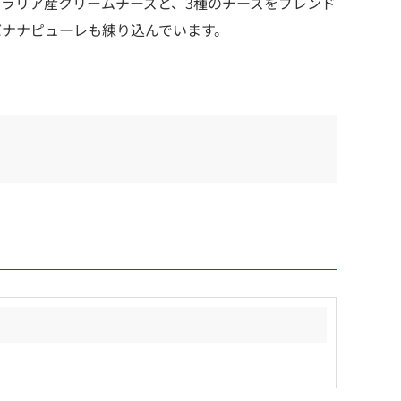
ラリア産クリームチーズと、3種のチーズをブレンド
バナナピューレも練り込んでいます。