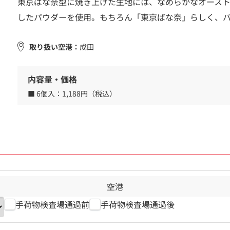
東京ばな奈型に焼き上げた生地には、なめらかなオースト
したパウダーを使用。もちろん「東京ばな奈」らしく、
取り扱い空港：
成田
内容量・価格
■ 6個入：
1,188円（税込）
空港
手荷物検査場通過前
手荷物検査場通過後