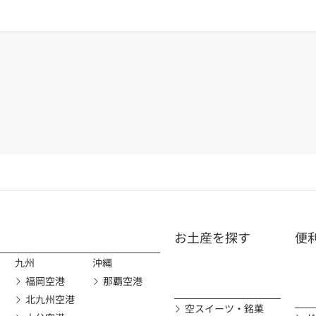
お土産を探す
便
九州
沖縄
福岡空港
那覇空港
北九州空港
空スイーツ・銘菓