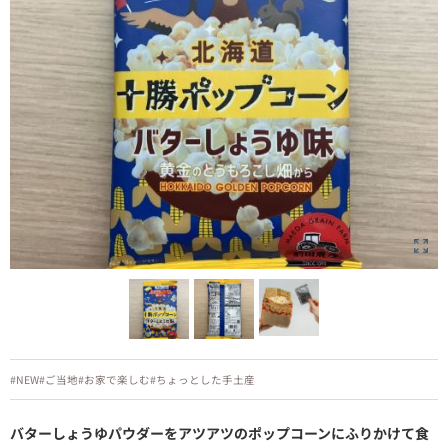
#NEW
#ご当地
#お家で楽しむ
#ちょっとした手土産
バターしょうゆパウダーをアツアツのポップコーンにふりかけて食