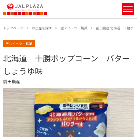
トップページ
お土産を探す
空スイーツ・銘菓
前田農産 北海道 十勝ポ
空スイーツ・銘菓
北海道 十勝ポップコーン バター
しょうゆ味
前田農産