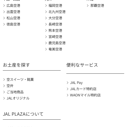
広島空港
福岡空港
那覇空港
出雲空港
北九州空港
松山空港
大分空港
徳島空港
長崎空港
熊本空港
宮崎空港
鹿児島空港
奄美空港
お土産を探す
便利なサービス
空スイーツ・銘菓
JAL Pay
空弁
JALカード特約店
ご当地商品
WAONマイル特約店
JALオリジナル
JAL PLAZAについて