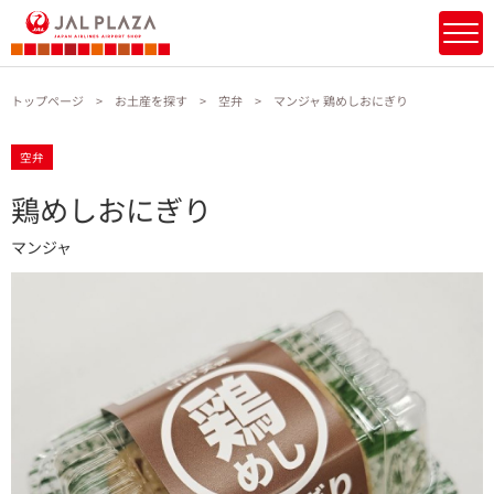
トップページ
お土産を探す
空弁
マンジャ 鶏めしおにぎり
空弁
鶏めしおにぎり
マンジャ