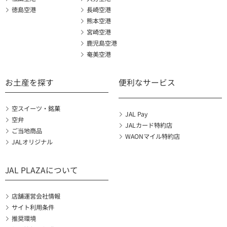
徳島空港
長崎空港
熊本空港
宮崎空港
鹿児島空港
奄美空港
お土産を探す
便利なサービス
空スイーツ・銘菓
JAL Pay
空弁
JALカード特約店
ご当地商品
WAONマイル特約店
JALオリジナル
JAL PLAZAについて
店舗運営会社情報
サイト利用条件
推奨環境