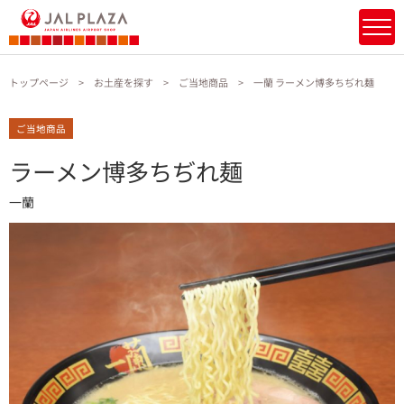
トップページ
お土産を探す
ご当地商品
一蘭 ラーメン博多ちぢれ麺
ご当地商品
ラーメン博多ちぢれ麺
一蘭