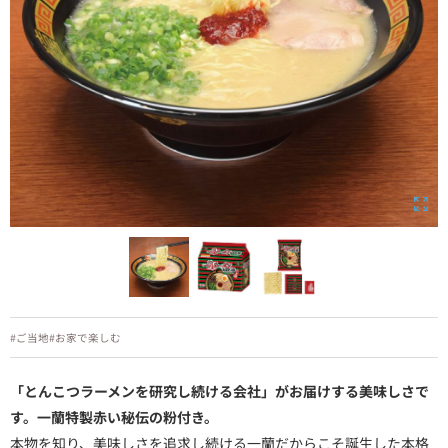
#ご当地
#お家で楽しむ
「とんこつラーメンを研究し続ける会社」がお届けする美味しさで
す。一蘭特製赤い秘伝の粉付き。
本物を知り、美味しさを追求し続ける一蘭だからこそ誕生した本格