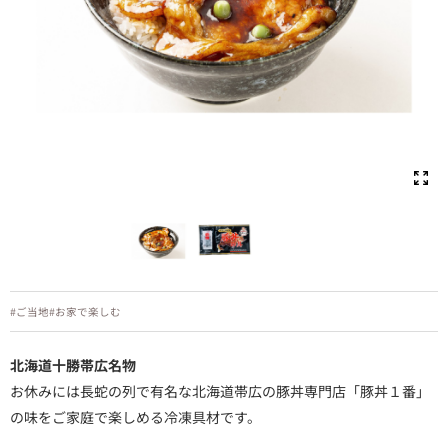
#ご当地
#お家で楽しむ
北海道十勝帯広名物
お休みには長蛇の列で有名な北海道帯広の豚丼専門店「豚丼１番」
の味をご家庭で楽しめる冷凍具材です。