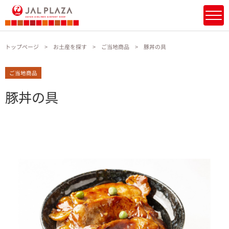
トップページ
お土産を探す
ご当地商品
豚丼の具
ご当地商品
豚丼の具