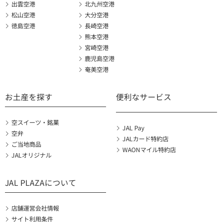
出雲空港
北九州空港
松山空港
大分空港
徳島空港
長崎空港
熊本空港
宮崎空港
鹿児島空港
奄美空港
お土産を探す
便利なサービス
空スイーツ・銘菓
JAL Pay
空弁
JALカード特約店
ご当地商品
WAONマイル特約店
JALオリジナル
JAL PLAZAについて
店舗運営会社情報
サイト利用条件