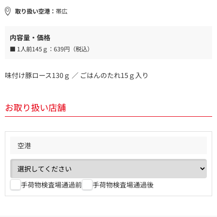
取り扱い空港：
帯広
内容量・価格
■ 1人前145ｇ：
639円（税込）
味付け豚ロース130ｇ ／ ごはんのたれ15ｇ入り
お取り扱い店舗
空港
手荷物検査場通過前
手荷物検査場通過後